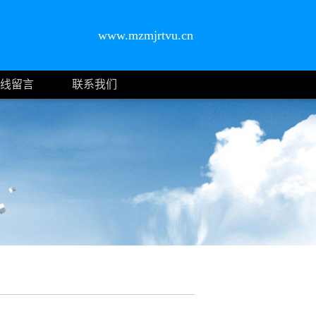
www.mzmjrtvu.cn
线留言
联系我们