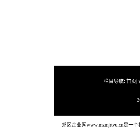
栏目导航:
首页
|
2
郊区企业网www.mzmjrtvu